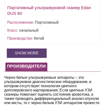
Портативные
Портативный ультразвуковой сканер Edan
DUS 60
ПО ПРОИЗВОДИТЕЛЯМ
Расположение:
Портативный
ДАТЧИКИ
Класс:
начальный
Производство:
Китай
SHOW MORE
ПРОИЗВОДИТЕЛИ
Черно-белые ультразвуковые аппараты – это
ультразвуковое диагностическое оборудование, в
котором отсутствует технология цветного
допплеровского картирования. Если цветные УЗИ
сканеры помогают оценить состояние кровотока, а
также проводить дифференциальный анализ опухоли
или кисты, то с черно-белым УЗИ аппаратом провести