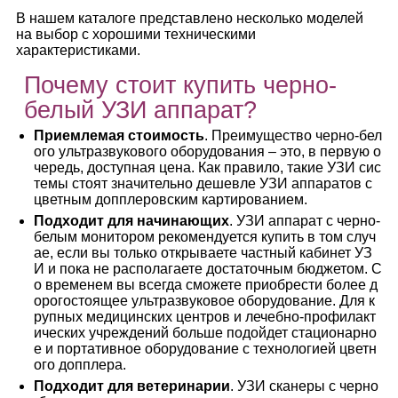
В нашем каталоге представлено несколько моделей
на выбор с хорошими техническими
характеристиками.
Почему стоит купить черно-
белый УЗИ аппарат?
Приемлемая стоимость
. Преимущество черно-бел
ого ультразвукового оборудования – это, в первую о
чередь, доступная цена. Как правило, такие УЗИ сис
темы стоят значительно дешевле УЗИ аппаратов с
цветным допплеровским картированием.
Подходит для начинающих
. УЗИ аппарат с черно-
белым монитором рекомендуется купить в том случ
ае, если вы только открываете частный кабинет УЗ
И и пока не располагаете достаточным бюджетом. С
о временем вы всегда сможете приобрести более д
орогостоящее ультразвуковое оборудование. Для к
рупных медицинских центров и лечебно-профилакт
ических учреждений больше подойдет стационарно
е и портативное оборудование с технологией цветн
ого допплера.
Подходит для ветеринарии
. УЗИ сканеры с черно