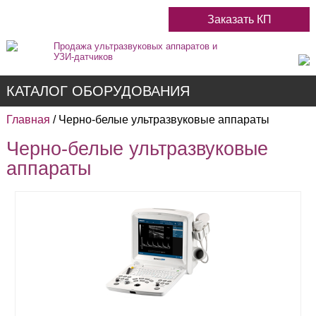
Заказать КП
Продажа ультразвуковых аппаратов и
УЗИ-датчиков
КАТАЛОГ ОБОРУДОВАНИЯ
Главная
/ Черно-белые ультразвуковые аппараты
Черно-белые ультразвуковые
Недорогие
аппараты
Цветные
Черно-Белые
Стационарные