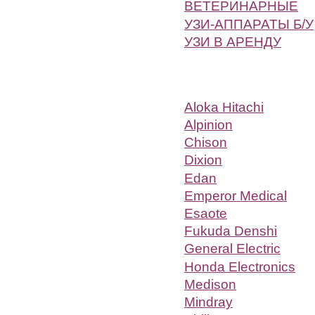
ВЕТЕРИНАРНЫЕ
УЗИ-АППАРАТЫ Б/У
УЗИ В АРЕНДУ
Aloka Hitachi
Alpinion
Chison
Dixion
Edan
Emperor Medical
Esaote
Fukuda Denshi
General Electric
Honda Electronics
Medison
Mindray