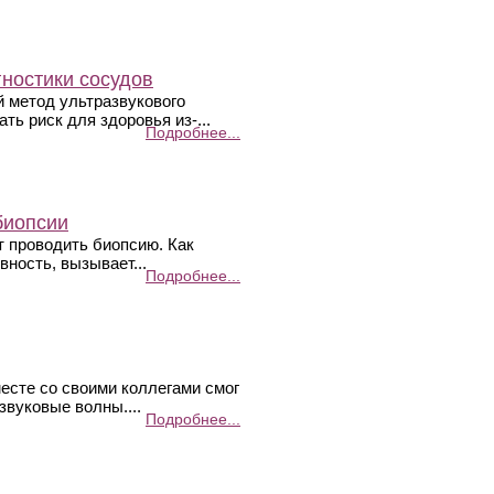
ностики сосудов
 метод ультразвукового
ь риск для здоровья из-...
Подробнее...
биопсии
т проводить биопсию. Как
ность, вызывает...
Подробнее...
есте со своими коллегами смог
звуковые волны....
Подробнее...