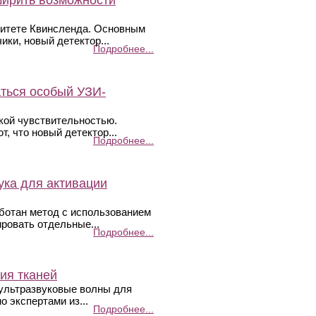
ширить возможности
ситете Квинсленда. Основным
ки, новый детектор...
Подробнее...
аться особый УЗИ-
кой чувствительностью.
, что новый детектор...
Подробнее...
ука для активации
аботан метод с использованием
ровать отдельные...
Подробнее...
ия тканей
ультразвуковые волны для
 экспертами из...
Подробнее...