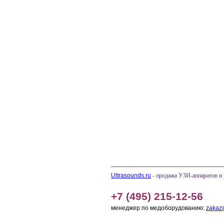
Ultrasounds.ru
- продажа УЗИ-аппаратов и 
+7 (495) 215-12-56
менеджер по медоборудованию:
zakaz