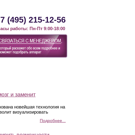
Контакты
Статьи
Новости
7 (495) 215-12-56
асы работы: Пн-Пт 9:00-18:00
озг и заменит
зована новейшая технология на
зволит визуализировать
Подробнее...