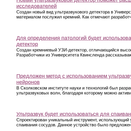
Новый ультразвуковой детектор поможет рас
исследователей
Создан новый вид ультразвукового детектора в Универ
материалом послужил кремний. Как отмечают разработчи
Для определения патологий будет использов
детектор
Создан кремниевый УЗИ-детектор, отличающийся высо
Разработчики из Университета Квинсленда рассказывают
Предложен метод с использованием ультразв
нейронов
В Сколковском институте науки и технологий был разр
ультразвуковых волн, благодаря которому можно активи
Ультразвук будет использоваться для спаиван
Спроектирован уникальный инструмент, использующий 
спаивания сосудов. Данное устройство было предложено