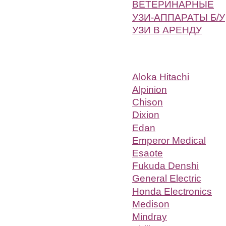
ВЕТЕРИНАРНЫЕ
УЗИ-АППАРАТЫ Б/У
УЗИ В АРЕНДУ
Aloka Hitachi
Alpinion
Chison
Dixion
Edan
Emperor Medical
Esaote
Fukuda Denshi
General Electric
Honda Electronics
Medison
Mindray