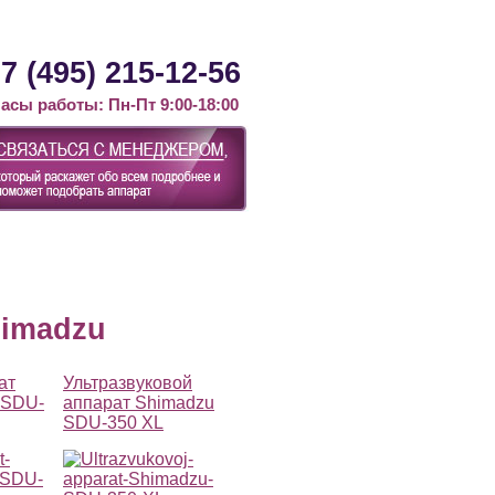
Контакты
Статьи
Новости
7 (495) 215-12-56
асы работы: Пн-Пт 9:00-18:00
himadzu
ат
Ультразвуковой
 SDU-
аппарат Shimadzu
SDU-350 XL