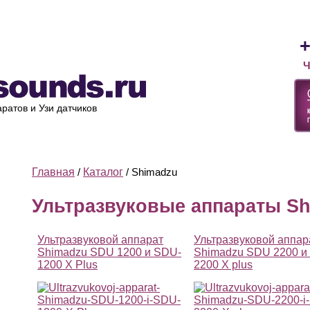
Лизинг
Оплата и доставка
Ремонт УЗИ
О компании
+
Ч
ратов и Узи датчиков
Главная
/
Каталог
/ Shimadzu
Ультразвуковые аппараты S
Ультразвуковой аппарат
Ультразвуковой аппар
Shimadzu SDU 1200 и SDU-
Shimadzu SDU 2200 и
1200 X Plus
2200 X plus