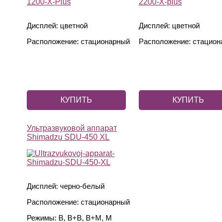
Дисплей: цветной
Дисплей: цветной
Расположение: стационарный
Расположение: стацион
КУПИТЬ
КУПИТЬ
Ультразвуковой аппарат
Shimadzu SDU-450 XL
Дисплей: черно-белый
Расположение: стационарный
Режимы: В, В+В, В+М, М