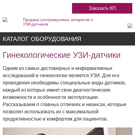
Заказать КП
Продажа ультразвуковых аппаратов и
УЗИ-датчиков
КАТАЛОГ ОБОРУДОВАНИЯ
Гинекологические УЗИ-датчики
Одним из самых достоверных и информативных
Недорогие
исследований в гинекологии является УЗИ. Для его
проведения необходимы специальные виды датчиков,
Цветные
каждый из которых имеет свои диагностические
возможности и особенности эксплуатации.
Черно-Белые
Рассказываем о главных отличиях и нюансах, которые
позволят использовать их с максимальной
продуктивностью и комфортом для пациентов.
Стационарные