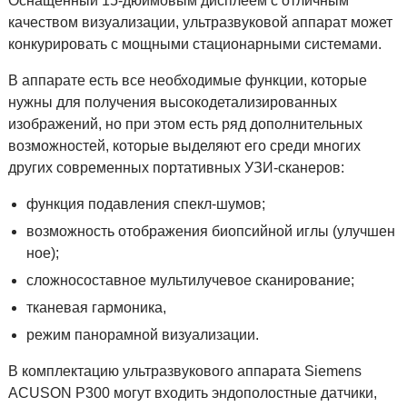
Оснащенный 15-дюймовым дисплеем с отличным
качеством визуализации, ультразвуковой аппарат может
конкурировать с мощными стационарными системами.
В аппарате есть все необходимые функции, которые
нужны для получения высокодетализированных
изображений, но при этом есть ряд дополнительных
возможностей, которые выделяют его среди многих
других современных портативных УЗИ-сканеров:
функция подавления спекл-шумов;
возможность отображения биопсийной иглы (улучшен
ное);
сложносоставное мультилучевое сканирование;
тканевая гармоника,
режим панорамной визуализации.
В комплектацию ультразвукового аппарата Siemens
ACUSON P300 могут входить эндополостные датчики,