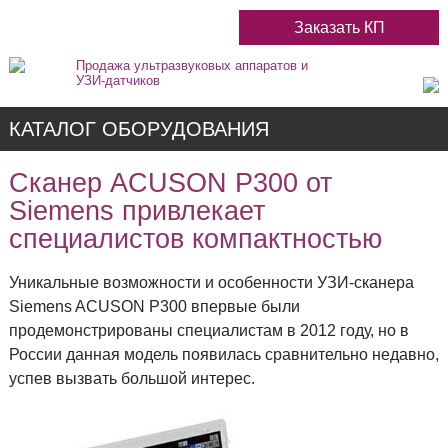
Заказать КП
Продажа ультразвуковых аппаратов и
УЗИ-датчиков
КАТАЛОГ ОБОРУДОВАНИЯ
Сканер ACUSON P300 от
Siemens привлекает
Недорогие
специалистов компактностью
Уникальные возможности и особенности УЗИ-сканера
Цветные
Siemens ACUSON P300 впервые были
продемонстрированы специалистам в 2012 году, но в
Черно-Белые
России данная модель появилась сравнительно недавно,
успев вызвать большой интерес.
Стационарные