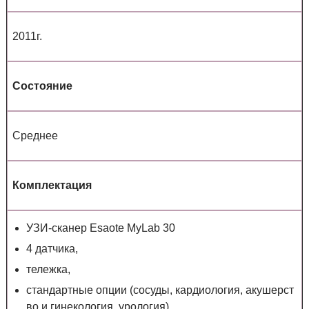
2011г.
Состояние
Среднее
Комплектация
УЗИ-сканер Esaote MyLab 30
4 датчика,
тележка,
стандартные опции (сосуды, кардиология, акушерст
во и гинекология, урология).