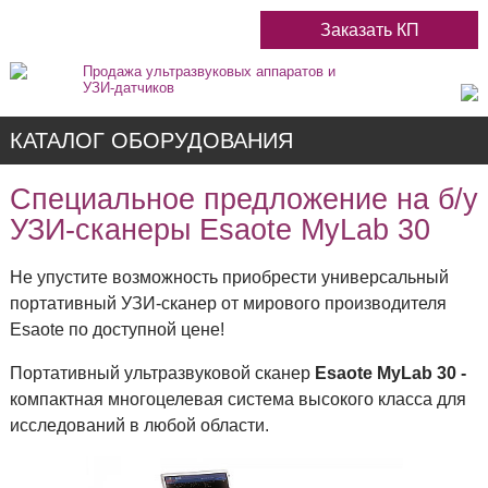
Заказать КП
Продажа ультразвуковых аппаратов и
УЗИ-датчиков
КАТАЛОГ ОБОРУДОВАНИЯ
Специальное предложение на б/у
УЗИ-сканеры Esaote MyLab 30
Недорогие
Не упустите возможность приобрести универсальный
портативный УЗИ-сканер от мирового производителя
Цветные
Esaote по доступной цене!
Портативный ультразвуковой сканер
Esaote
MyLab 30 -
Черно-Белые
компактная многоцелевая система высокого класса для
исследований в любой области.
Стационарные