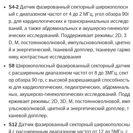
S4-2
Датчик фазированный секторный широкополосн
ый с диапазоном частот от 4 до 2 МГц, угол обзора 90г
р, для кардиологических и транскраниальных исследо
ваний, а также абдоминальных и акушерско-гинеколог
ических исследований. Поддерживает режимы: 2D, 3
D, М, постоянноволновой, импульсноволновой, цветно
й и энергетический, тканевой допплер, тканевую гармо
нику, контрастные исследования
S8
Широкополосный фазированный секторный датчик
с расширенным диапазоном частот от 8 до 3МГц, сект
ор обзора 90 гр, с высокой разрешающей способность
ю для кардиологических, педиатрических, абдоминаль
ных, акушерско-гинекологических исследований. Подд
ерживает режимы: 2D, 3D, М, постоянноволновой, имп
ульсноволновой, цветной и энергетический допплер, т
каневой допплер.
S12
Датчик фазированный секторный широкополосны
й с расширенным диапазоном частот от 12 до 5МГц, с