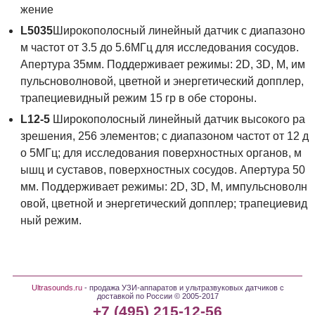
жение
L5035
Широкополосный линейный датчик с диапазоно
м частот от 3.5 до 5.6МГц для исследования сосудов.
Апертура 35мм. Поддерживает режимы: 2D, 3D, М, им
пульсноволновой, цветной и энергетический допплер,
трапециевидный режим 15 гр в обе стороны.
L12-5
Широкополосный линейный датчик высокого ра
зрешения, 256 элементов; с диапазоном частот от 12 д
о 5МГц; для исследования поверхностных органов, м
ышц и суставов, поверхностных сосудов. Апертура 50
мм. Поддерживает режимы: 2D, 3D, М, импульсноволн
овой, цветной и энергетический допплер; трапециевид
ный режим.
Ultrasounds.ru
- продажа УЗИ-аппаратов и ультразвуковых датчиков с
доставкой по России © 2005-2017
+7 (495) 215-12-56