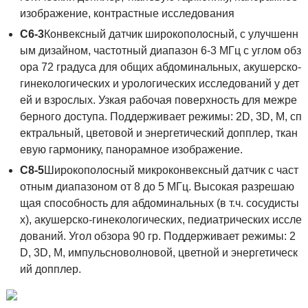
изображение, контрастные исследования
C6-3
Конвексный датчик широкополосный, с улучшенн
ым дизайном, частотный диапазон 6-3 МГц с углом обз
ора 72 градуса для общих абдоминальных, акушерско-
гинекологических и урологических исследований у дет
ей и взрослых. Узкая рабочая поверхность для межре
берного доступа. Поддерживает режимы: 2D, 3D, M, сп
ектральный, цветовой и энергетический допплер, ткан
евую гармонику, панорамное изображение.
C8-5
Широкополосный микроконвексный датчик с част
отным диапазоном от 8 до 5 МГц. Высокая разрешаю
щая способность для абдоминальных (в т.ч. сосудисты
х), акушерско-гинекологических, педиатрических иссле
дований. Угол обзора 90 гр. Поддерживает режимы: 2
D, 3D, М, импульсноволновой, цветной и энергетическ
ий допплер.