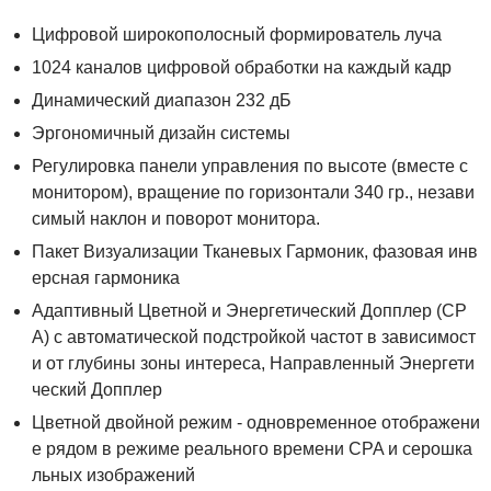
Цифровой широкополосный формирователь луча
1024 каналов цифровой обработки на каждый кадр
Динамический диапазон 232 дБ
Эргономичный дизайн системы
Регулировка панели управления по высоте (вместе с
монитором), вращение по горизонтали 340 гр., незави
симый наклон и поворот монитора.
Пакет Визуализации Тканевых Гармоник, фазовая инв
ерсная гармоника
Адаптивный Цветной и Энергетический Допплер (CP
A) с автоматической подстройкой частот в зависимост
и от глубины зоны интереса, Направленный Энергети
ческий Допплер
Цветной двойной режим - одновременное отображени
е рядом в режиме реального времени CPA и серошка
льных изображений