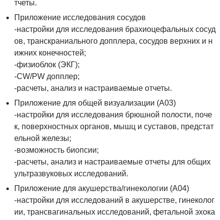
тчеты.
Приложение исследования сосудов
-настройки для исследования брахиоцефальных сосуд
ов, транскраниального допплера, сосудов верхних и н
ижних конечностей;
-физиоблок (ЭКГ);
-СW/PW допплер;
-расчеты, анализ и настраиваемые отчеты.
Приложение для общей визуализации (А03)
-настройки для исследования брюшной полости, поче
к, поверхностных органов, мышц и суставов, предстат
ельной железы;
-возможность биопсии;
-расчеты, анализ и настраиваемые отчеты для общих
ультразвуковых исследований.
Приложение для акушерства/гинекологии (А04)
-настройки для исследований в акушерстве, гинеколог
ии, трансвагинальных исследований, фетальной эхока