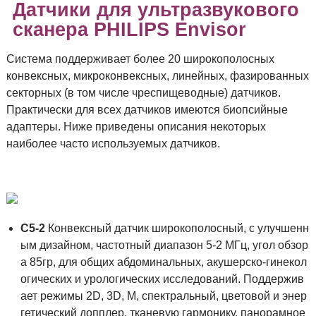
Датчики для ультразвукового
сканера PHILIPS Envisor
Система поддерживает более 20 широкополосных
конвексных, микроконвексных, линейных, фазированных
секторных (в том числе чреспищеводные) датчиков.
Практически для всех датчиков имеются биопсийные
адаптеры. Ниже приведены описания некоторых
наиболее часто используемых датчиков.
C5-2
Конвексный датчик широкополосный, с улучшенн
ым дизайном, частотный диапазон 5-2 МГц, угол обзор
а 85гр, для общих абдоминальных, акушерско-гинекол
огических и урологических исследований. Поддержив
ает режимы 2D, 3D, M, спектральный, цветовой и энер
гетический допплер, тканевую гармонику, панорамное