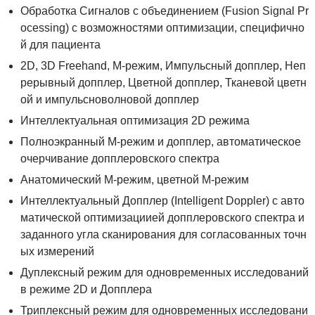
Обработка Сигналов с объединением (Fusion Signal Pr
ocessing) с возможностями оптимизации, специфично
й для пациента
2D, 3D Freehand, M-режим, Импульсный допплер, Неп
рерывный допплер, Цветной допплер, Тканевой цветн
ой и импульсноволновой допплер
Интеллектуальная оптимизация 2D режима
Полноэкранный M-режим и допплер, автоматическое
очерчивание допплеровского спектра
Анатомический М-режим, цветной М-режим
Интеллектуальный Допплер (Intelligent Doppler) с авто
матической оптимизациией допплеровского спектра и
заданного угла сканирования для согласованных точн
ых измерений
Дуплексный режим для одновременных исследований
в режиме 2D и Допплера
Триплексный режим для одновременных исследовани