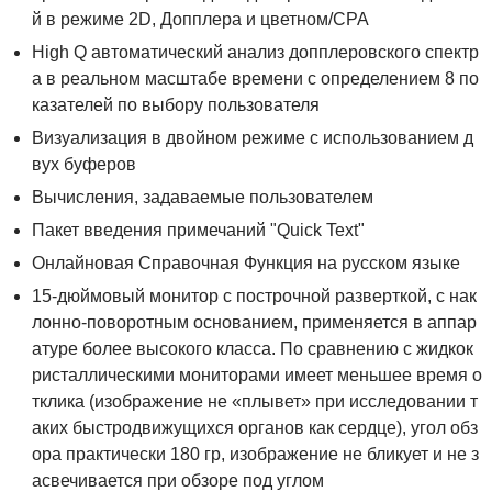
й в режиме 2D, Допплера и цветном/CPA
High Q автоматический анализ допплеровского спектр
а в реальном масштабе времени с определением 8 по
казателей по выбору пользователя
Визуализация в двойном режиме с использованием д
вух буферов
Вычисления, задаваемые пользователем
Пакет введения примечаний "Quick Text"
Онлайновая Справочная Функция на русском языке
15-дюймовый монитор с построчной разверткой, с нак
лонно-поворотным основанием, применяется в аппар
атуре более высокого класса. По сравнению с жидкок
ристаллическими мониторами имеет меньшее время о
тклика (изображение не «плывет» при исследовании т
аких быстродвижущихся органов как сердце), угол обз
ора практически 180 гр, изображение не бликует и не з
асвечивается при обзоре под углом