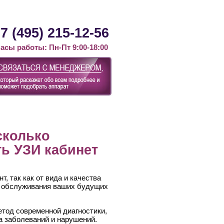
Контакты
Статьи
Новости
7 (495) 215-12-56
асы работы: Пн-Пт 9:00-18:00
сколько
ть УЗИ кабинет
 так как от вида и качества
о обслуживания ваших будущих
тод современной диагностики,
ра заболеваний и нарушений.