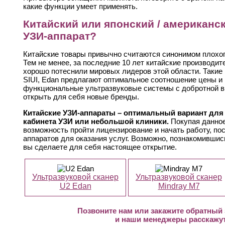
какие функции умеет применять.
Китайский или японский / американс
УЗИ-аппарат?
Китайские товары привычно считаются синонимом плохог
Тем не менее, за последние 10 лет китайские производи
хорошо потеснили мировых лидеров этой области. Такие 
SIUI, Edan предлагают оптимальное соотношение цены и 
функциональные ультразвуковые системы с добротной в
открыть для себя новые бренды.
Китайские УЗИ-аппараты – оптимальный вариант для
кабинета УЗИ или небольшой клиники.
Покупая данное
возможность пройти лицензирование и начать работу, по
аппаратов для оказания услуг. Возможно, познакомивши
вы сделаете для себя настоящее открытие.
Ультразвуковой сканер
Ультразвуковой сканер
U2 Edan
Mindray M7
Позвоните нам или закажите обратный з
и наши менеджеры расскажу