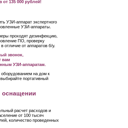
от 135 000 рублей!
ить УЗИ-аппарат экспертного
ановленные УЗИ-аппараты.
еры проходят дезинфекцию,
новление ПО, проверку
в отличие от аппаратов б/у.
ный звонок,
т вам
енным УЗИ-аппаратам.
 оборудованием на дом к
 выбирайте портативный
и оснащении
ельный расчет расходов и
аселение от 100 тысяч
блей, количество проведенных