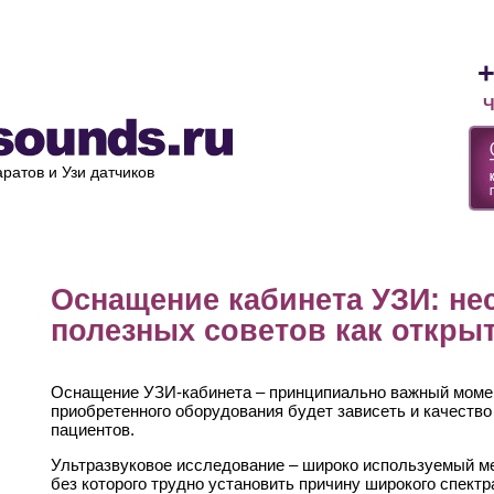
Лизинг
Оплата и доставка
Ремонт УЗИ
О компании
+
Ч
ратов и Узи датчиков
Оснащение кабинета УЗИ: не
полезных советов как откры
Оснащение УЗИ-кабинета – принципиально важный момент,
приобретенного оборудования будет зависеть и качеств
пациентов.
Ультразвуковое исследование – широко используемый ме
без которого трудно установить причину широкого спект