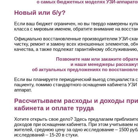
о самых бюджетных моделях УЗИ-аппаратов 
Новый или б/у?
Если ваш бюджет ограничен, но вы твердо намерены куп
класса с мировым именем, обратите внимание на восст
Официально восстановленные производителем УЗИ-скан
чистку, ремонт и замену всех изношенных элементов, об
качества, а также подлежат гарантийному обслуживанию, 
Позвоните нам или закажите обрат
и наши менеджеры расскажу
об актуальных предложениях по восстановл
Если вы планируете периодический выезд специалиста с
пациенту, помимо стандартного оснащения кабинета УЗИ
аппарат.
Рассчитываем расходы и доходы пр
кабинета и оплате труда
Хотите открыть свое дело? Здесь предлагаем приблизит
доходов при оснащении кабинета. При этом учитываем н
жителей, среднюю цену за одно исследование – 1500 ру
исследований – 15-20 в стуки.