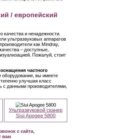
кий / европейский
о качества и ненадежности.
тели ультразвуковых аппаратов
производители как Mindray,
качества – доступные,
изуализацией. Пожалуй, стоит
 оснащения частного
 оборудование, вы имеете
степенно улучшая класс
сь с данными производителями,
Ультразвуковой сканер
Siui Apogee 5800
вонок с сайта,
т вам