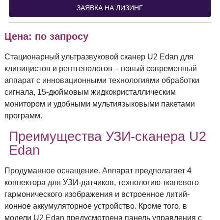
ЗАЯВКА НА ЛИЗИНГ
Цена: по запросу
Стационарный ультразвуковой сканер U2 Edan для
клиницистов и рентгенологов – новый современный
аппарат с инновационными технологиями обработки
сигнала, 15-дюймовым жидкокристаллическим
монитором и удобными мультиязыковыми пакетами
программ.
Преимущества УЗИ-сканера U2
Edan
Продуманное оснащение. Аппарат предполагает 4
коннектора для УЗИ-датчиков, технологию тканевого
гармонического изображения и встроенное литий-
ионное аккумуляторное устройство. Кроме того, в
модели U2 Edan предусмотрена панель управления с