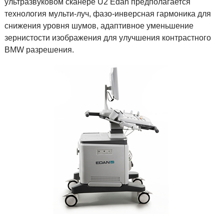
ультразвуковом сканере U2 Edan предполагается
технология мульти-луч, фазо-инверсная гармоника для
снижения уровня шумов, адаптивное уменьшение
зернистости изображения для улучшения контрастного
BMW разрешения.