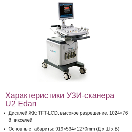
Характеристики УЗИ-сканера
U2 Edan
Дисплей ЖК: TFT-LCD, высокое разрешение, 1024×76
8 пикселей
Основные габариты: 919×534×1270mm (Д х Ш х В)