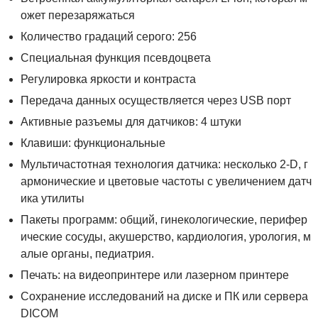
ожет перезаряжаться
Количество градаций серого: 256
Специальная функция псевдоцвета
Регулировка яркости и контраста
Передача данных осуществляется через USB порт
Активные разъемы для датчиков: 4 штуки
Клавиши: функциональные
Мультичастотная технология датчика: несколько 2-D, г
армонические и цветовые частоты с увеличением датч
ика утилиты
Пакеты программ: общий, гинекологические, перифер
ические сосуды, акушерство, кардиология, урология, м
алые органы, педиатрия.
Печать: на видеопринтере или лазерном принтере
Сохранение исследований на диске и ПК или сервера
DICOM