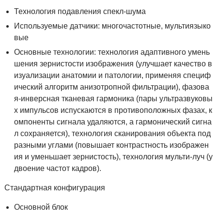
Технология подавления спекл-шума
Используемые датчики: многочастотные, мультиязыко
вые
Основные технологии: технология адаптивного умень
шения зернистости изображения (улучшает качество в
изуализации анатомии и патологии, применяя специф
ический алгоритм анизотропной фильтрации), фазова
я-инверсная тканевая гармоника (пары ультразвуковы
х импульсов испускаются в противоположных фазах, к
омпоненты сигнала удаляются, а гармонический сигна
л сохраняется), технология сканирования объекта под
разными углами (повышает контрастность изображен
ия и уменьшает зернистость), технология мульти-луч (у
двоение частот кадров).
Стандартная конфигурация
Основной блок