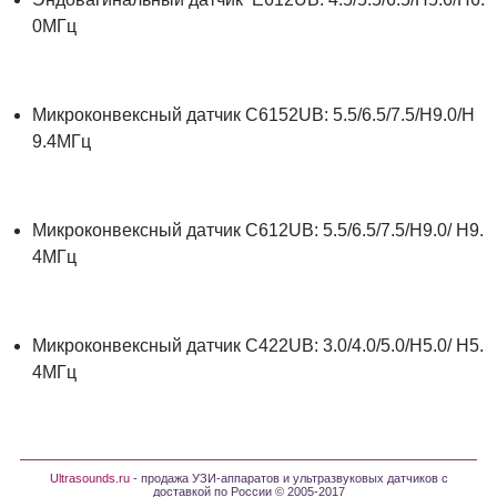
0МГц
Микроконвексный датчик C6152UB: 5.5/6.5/7.5/H9.0/H
9.4МГц
Микроконвексный датчик C612UB: 5.5/6.5/7.5/H9.0/ H9.
4МГц
Микроконвексный датчик C422UB: 3.0/4.0/5.0/H5.0/ H5.
4МГц
Ultrasounds.ru
- продажа УЗИ-аппаратов и ультразвуковых датчиков с
доставкой по России © 2005-2017