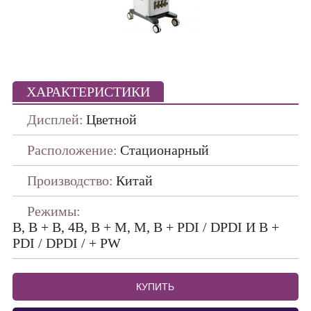
Портативные
ПО ПРОИЗВОДИТЕЛЯМ
ДАТЧИКИ
ХАРАКТЕРИСТИКИ
Дисплей:
Цветной
Расположение:
Стационарный
Производство:
Китай
Режимы:
B, B + B, 4B, B + M, M, B + PDI / DPDI И B +
PDI / DPDI / + PW
КУПИТЬ