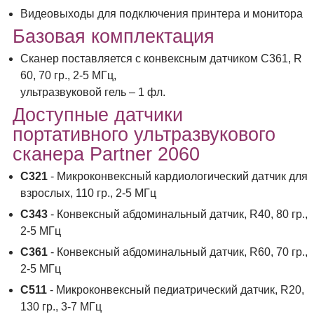
Видеовыходы для подключения принтера и монитора
Базовая комплектация
Сканер поставляется с конвексным датчиком C361, R
60, 70 гр., 2-5 МГц,
ультразвуковой гель – 1 фл.
Доступные датчики
портативного ультразвукового
сканера Partner 2060
С321
- Микроконвексный кардиологический датчик для
взрослых, 110 гр., 2-5 МГц
C343
- Конвексный абдоминальный датчик, R40, 80 гр.,
2-5 МГц
C361
- Конвексный абдоминальный датчик, R60, 70 гр.,
2-5 МГц
C511
- Микроконвексный педиатрический датчик, R20,
130 гр., 3-7 МГц