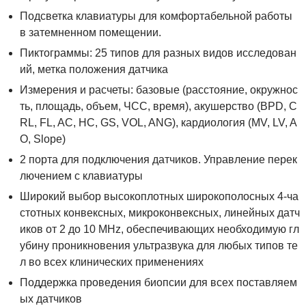
Подсветка клавиатуры для комфортабельной работы
в затемненном помещении.
Пиктограммы: 25 типов для разных видов исследован
ий, метка положения датчика
Измерения и расчеты: базовые (расстояние, окружнос
ть, площадь, объем, ЧСС, время), акушерство (BPD, C
RL, FL, AC, HC, GS, VOL, ANG), кардиология (MV, LV, A
O, Slope)
2 порта для подключения датчиков. Управление перек
лючением с клавиатуры
Широкий выбор высокоплотных широкополосных 4-ча
стотных конвексных, микроконвексных, линейных датч
иков от 2 до 10 MHz, обеспечивающих необходимую гл
убину проникновения ультразвука для любых типов те
л во всех клинических применениях
Поддержка проведения биопсии для всех поставляем
ых датчиков