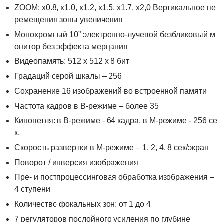
ZOOM: х0.8, х1.0, х1.2, х1.5, х1.7, х2,0 Вертикальное пе
ремещения зоны увеличения
Монохромный 10” электронно-лучевой безбликовый м
онитор без эффекта мерцания
Видеопамять: 512 х 512 х 8 бит
Градаций серой шкалы – 256
Сохранение 16 изображений во встроенной памяти
Частота кадров в В-режиме – более 35
Кинопетля: в В-режиме - 64 кадра, в М-режиме - 256 се
к.
Скорость развертки в М-режиме – 1, 2, 4, 8 сек/экран
Поворот / инверсия изображения
Пре- и постпроцессинговая обработка изображения –
4 ступени
Количество фокальных зон: от 1 до 4
7 регуляторов послойного усиления по глубине