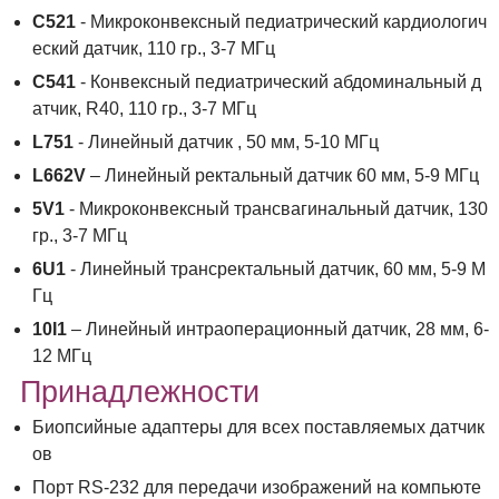
С521
- Микроконвексный педиатрический кардиологич
еский датчик, 110 гр., 3-7 МГц
C541
- Конвексный педиатрический абдоминальный д
атчик, R40, 110 гр., 3-7 МГц
L751
- Линейный датчик , 50 мм, 5-10 МГц
L662V
– Линейный ректальный датчик 60 мм, 5-9 МГц
5V1
- Микроконвексный трансвагинальный датчик, 130
гр., 3-7 МГц
6U1
-
Линейный трансректальный датчик, 60 мм, 5-9 М
Гц
10I1
– Линейный интраоперационный датчик, 28 мм, 6-
12 МГц
Принадлежности
Биопсийные адаптеры для всех поставляемых датчик
ов
Порт RS-232 для передачи изображений на компьюте