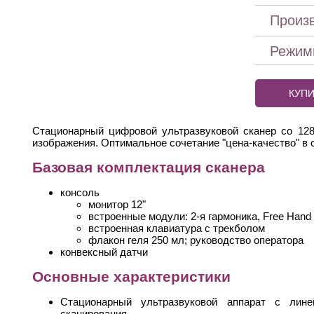
Произ
Режим
КУП
Cтационарный цифровой ультразвуковой сканер со 12
изображения. Оптимальное сочетание "цена-качество" в 
Базовая комплектация сканера
консоль
монитор 12"
встроенные модули: 2-я гармоника, Free Hand 3
встроенная клавиатура с трекболом
флакон геля 250 мл; руководство оператора
конвексный датчи
Основные характеристики
Стационарный ультразвуковой аппарат с лине
сканирования