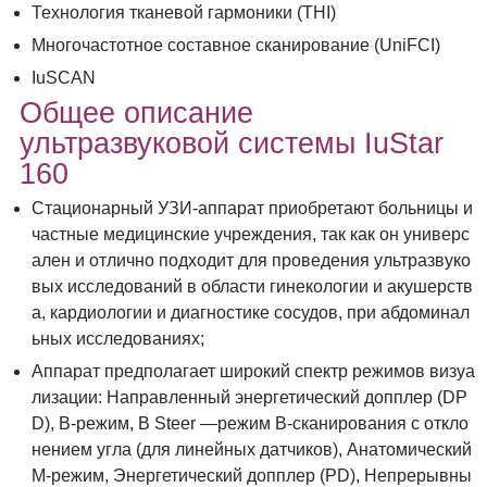
Технология тканевой гармоники (THI)
Многочастотное составное сканирование (UniFCI)
IuSCAN
Общее описание
ультразвуковой системы IuStar
160
Стационарный УЗИ-аппарат приобретают больницы и
частные медицинские учреждения, так как он универс
ален и отлично подходит для проведения ультразвуко
вых исследований в области гинекологии и акушерств
а, кардиологии и диагностике сосудов, при абдоминал
ьных исследованиях;
Аппарат предполагает широкий спектр режимов визуа
лизации: Направленный энергетический допплер (DP
D), B-режим, B Steer —режим В-сканирования с откло
нением угла (для линейных датчиков), Анатомический
М-режим, Энергетический допплер (PD), Непрерывны