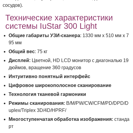
сосудов).
Технические характеристики
системы IuStar 300 Light
Общие габариты УЗИ-сканера
: 1330 мм х 510 мм х 7
95 мм
Общий вес
: 75 кг
Дисплей:
Цветной, HD LCD монитор с диагональю 19
дюймов, вращение 360 градусов
Интуитивно понятный интерфейс
Цифровое широкополосное сканирование
Технология тканевой гармоники
Режимы сканирования:
B/M/PW/CW/CFM/PD/DPD/D
uplex/Triplex 3D/4D/HPRF/
Многоступенчатая обработка изображения:
станда
рт