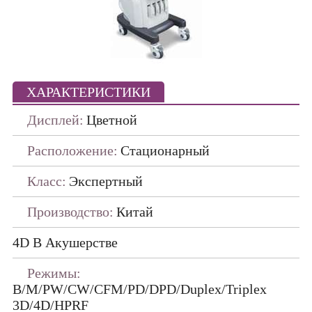
Портативные
ПО ПРОИЗВОДИТЕЛЯМ
ДАТЧИКИ
ХАРАКТЕРИСТИКИ
Дисплей:
Цветной
Расположение:
Стационарный
Класс:
Экспертный
Производство:
Китай
4D В Акушерстве
Режимы:
B/M/PW/CW/CFM/PD/DPD/Duplex/Triplex
3D/4D/HPRF