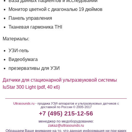
База данных пациентов и исследований
Монитор цветной с диагональю 19 дюймов
Панель управления
Тканевая гармоника THI
Материалы:
УЗИ-гель
Видеобумага
презервативы для УЗИ
Датчики для стационарной ультразвуковой системы
IuStar 300 Light (pdf, 40 кб)
Ultrasounds.ru
- продажа УЗИ-аппаратов и ультразвуковых датчиков с
доставкой по России © 2005-2017
+7 (495) 215-12-56
менеджер по медоборудованию:
zakaz@ultrasounds.ru
Обращаем Ваше внимание на то, что данная информация ни при каких