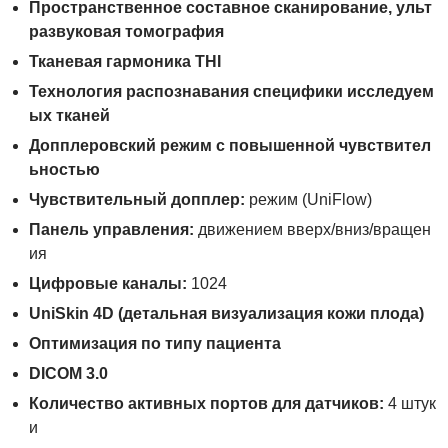
Пространственное составное сканирование, ульт
развуковая томография
Тканевая гармоника THI
Технология распознавания специфики исследуем
ых тканей
Допплеровский режим с повышенной чувствител
ьностью
Чувствительный допплер:
режим (UniFlow)
Панель управления:
движением вверх/вниз/вращен
ия
Цифровые каналы:
1024
UniSkin 4D (детальная визуализация кожи плода)
Оптимизация по типу пациента
DICOM 3.0
Количество активных портов для датчиков:
4 штук
и