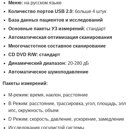
Меню:
на русском языке
Количество портов USB 2.0:
больше 4 штук
База данных пациентов и исследований
Основные пакеты УЗ измерений:
стандарт
Автоматическая оптимизация сканирования
Многочастотное составное сканирование
CD DVD R/W: стандарт
Динамический диапазон:
20-280 дБ
Автоматическое шумоподавление
Пакеты измерений:
M-режим: время, наклон, расстояние
B Режим: расстояние, трассировка, угол, площадь, элл
ипс, окружность, объем
D Режим: скорость, давление, ускорение, замедление
Исследования сосудистой системы