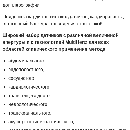
допплерографии.
Поддержка кардиологических датчиков, кардиорасчеты,
встроенный блок для проведения стресс-эхоКГ.
Широкий набор датчиков с различной величиной
апертуры и с технологией MultiHertz для всех
областей клинического применения метода:
абдоминального,
эндополостного,
сосудистого,
кардиологического,
транспищеводного,
неврологического,
транскраниального,
акушерско-гинекологического,