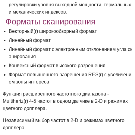
регулировки уровня выходной мощности, термальных
и механических индексов.
Форматы сканирования
Векторный(r) широкообзорный формат
Линейный формат
Линейный формат с электронным отклонением угла ск
анирования
Конвексный формат высокого разрешения
Формат повышенного разрешения RES(r) с увеличени
ем зоны интереса
Функция расширенного частотного диапазона -
Multihertz(r) 4-5 частот в одном датчике в 2-D и режимах
цветного допплера.
Независимый выбор частот в 2-D и режимах цветного
допплера.