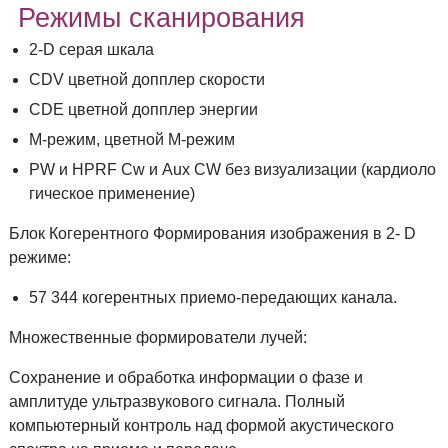
Режимы сканирования
2-D серая шкала
CDV цветной допплер скорости
CDE цветной допплер энергии
M-режим, цветной М-режим
PW и HPRF Cw и Aux CW без визуализации (кардиоло
гическое применение)
Блок Когерентного Формирования изображения в 2- D
режиме:
57 344 когерентных приемо-передающих канала.
Множественные формирователи лучей:
Сохранение и обработка информации о фазе и
амплитуде ультразвукового сигнала. Полный
компьютерный контроль над формой акустического