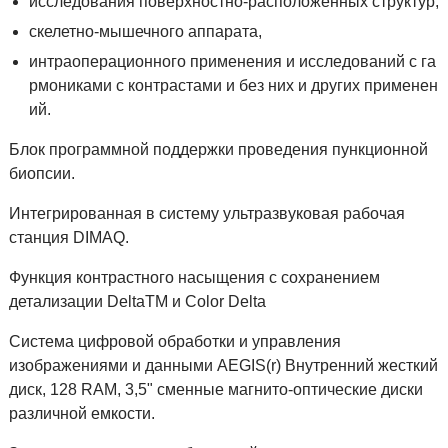
исследования поверхностно-расположенных структур,
скелетно-мышечного аппарата,
интраоперационного применения и исследований с га
рмониками с контрастами и без них и других применен
ий.
Блок программной поддержки проведения пункционной
биопсии.
Интегрированная в систему ультразвуковая рабочая
станция DIMAQ.
Функция контрастного насыщения с сохранением
детализации DeltaТМ и Сolor Delta
Система цифровой обработки и управления
изображениями и данными AEGIS(r) Внутренний жесткий
диск, 128 RAM, 3,5" сменные магнито-оптические диски
различной емкости.