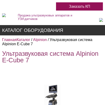
Заказать КП
Продажа ультразвуковых аппаратов и
УЗИ-датчиков
КАТАЛОГ ОБОРУДОВАНИЯ
Главная
Каталог
/
Alpinion
/ Ультразвуковая система
Alpinion E-Cube 7
Ультразвуковая система Alpinion
Недорогие
E-Cube 7
Цветные
Черно-Белые
Стационарные