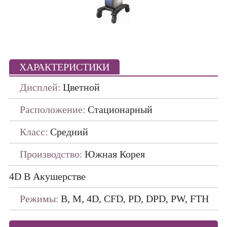
Портативные
ПО ПРОИЗВОДИТЕЛЯМ
ДАТЧИКИ
ХАРАКТЕРИСТИКИ
Дисплей:
Цветной
Расположение:
Стационарный
Класс:
Средний
Производство:
Южная Корея
4D В Акушерстве
Режимы:
B, М, 4D, CFD, PD, DPD, PW, FTH