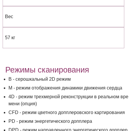
Вес
57 кг
Режимы сканирования
B - серошкальный 2D режим
М - режим отображения динамики движения сердца
4D - режим трехмерной реконструкции в реальном вре
мени (опция)
CFD - режим цветного допплеровского картирования
PD - режим энергетического допплера
DPD - режим направленного энергетического допплер