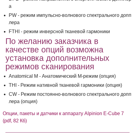
а
PW - режим импульсно-волнового спектрального допп
лера
FTHI - режим инверсной тканевой гармоники
По желанию заказчика в
качестве опций возможна
установка дополнительных
режимов сканирования
Anatomical M - Анатомический М-режим (опция)
THI - Режим нативной тканевой гармоники (опция)
CW - Режим постоянно-волнового спектрального допп
лера (опция)
Опции, пакеты и датчики к аппарату Alpinion E-Cube 7
(pdf, 82 Кб)