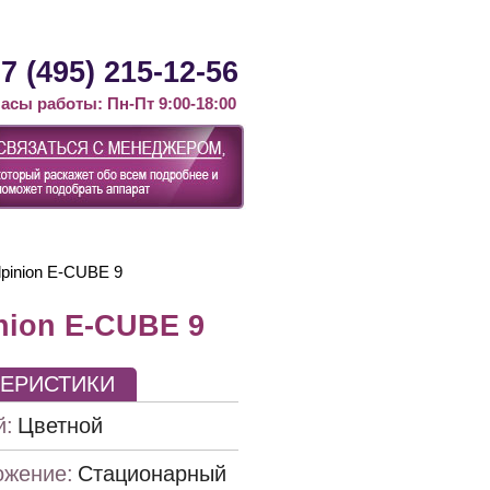
Контакты
Статьи
Новости
7 (495) 215-12-56
асы работы: Пн-Пт 9:00-18:00
lpinion E-CUBE 9
nion E-CUBE 9
ТЕРИСТИКИ
й:
Цветной
ожение:
Стационарный