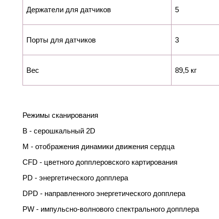
Держатели для датчиков
5
Порты для датчиков
3
Вес
89,5 кг
Режимы сканирования
B - серошкальный 2D
М - отображения динамики движения сердца
CFD - цветного допплеровского картирования
PD - энергетического допплера
DPD - направленного энергетического допплера
PW - импульсно-волнового спектрального допплера