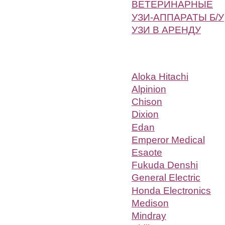
ВЕТЕРИНАРНЫЕ
УЗИ-АППАРАТЫ Б/У
УЗИ В АРЕНДУ
Aloka Hitachi
Alpinion
Chison
Dixion
Edan
Emperor Medical
Esaote
Fukuda Denshi
General Electric
Honda Electronics
Medison
Mindray