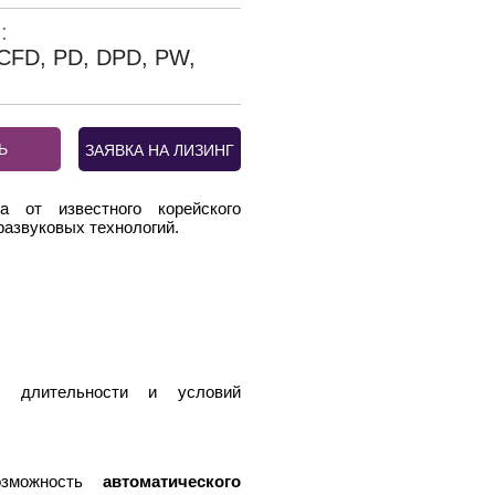
:
 CFD, PD, DPD, PW,
Ь
ЗАЯВКА НА ЛИЗИНГ
 от известного корейского
развуковых технологий.
от длительности и условий
зможность
автоматического