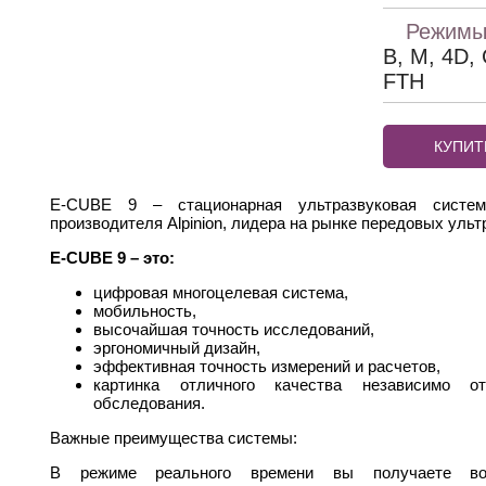
Режимы
B, М, 4D,
FTH
КУПИТ
E-CUBE 9 – стационарная ультразвуковая система
производителя Alpinion, лидера на рынке передовых ульт
E-CUBE 9 – это:
цифровая многоцелевая система,
мобильность,
высочайшая точность исследований,
эргономичный дизайн,
эффективная точность измерений и расчетов,
картинка отличного качества независимо 
обследования.
Важные преимущества системы:
В режиме реального времени вы получаете во