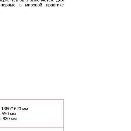
впервые в мировой практике
 1360/1620 мм
 590 мм
а 830 мм