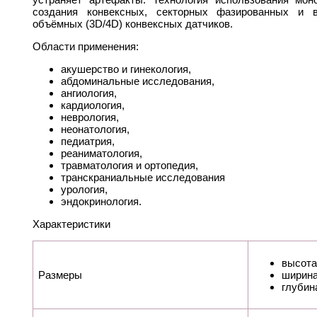
создания конвексных, секторных фазированных и 
объёмных (3D/4D) конвексных датчиков.
Области применения:
акушерство и гинекология,
абдоминальные исследования,
ангиология,
кардиология,
неврология,
неонатология,
педиатрия,
реаниматология,
травматология и ортопедия,
транскраниальные исследования
урология,
эндокринология.
Характеристики
высота
Размеры
ширина
глубин