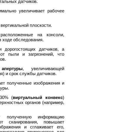
тальных датчиков.
мально увеличивает рабочее
 вертикальной плоскости.
 расположенные на консоли,
в ходе обследования.
 дорогостоящих датчиков, а
т пыли и загрязнений, что
ов.
 апертуры
, увеличивающей
) и срок службы датчиков.
ет полученные изображения и
туры.
 30% (
виртуальный конвекс
)
ерхностных органов (например,
 полученную информацию
от сканирования, повышает
ображения и сглаживает его,
окристаллов применяется для