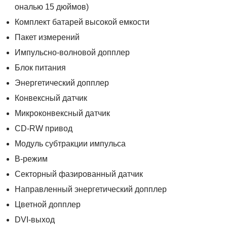
ональю 15 дюймов)
Комплект батарей высокой емкости
Пакет измерений
Импульсно-волновой допплер
Блок питания
Энергетический допплер
Конвексный датчик
Микроконвексный датчик
CD-RW привод
Модуль субтракции импульса
B-режим
Секторный фазированный датчик
Направленный энергетический допплер
Цветной допплер
DVI-выход