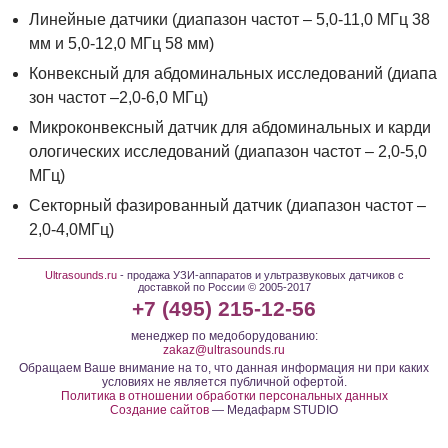
Линейные датчики (диапазон частот – 5,0-11,0 МГц 38
мм и 5,0-12,0 МГц 58 мм)
Конвексный для абдоминальных исследований (диапа
зон частот –2,0-6,0 МГц)
Микроконвексный датчик для абдоминальных и карди
ологических исследований (диапазон частот – 2,0-5,0
МГц)
Секторный фазированный датчик (диапазон частот –
2,0-4,0МГц)
Ultrasounds.ru
- продажа УЗИ-аппаратов и ультразвуковых датчиков с
доставкой по России © 2005-2017
+7 (495) 215-12-56
менеджер по медоборудованию:
zakaz@ultrasounds.ru
Обращаем Ваше внимание на то, что данная информация ни при каких
условиях не является публичной офертой.
Политика в отношении обработки персональных данных
Создание сайтов
— Медафарм STUDIO