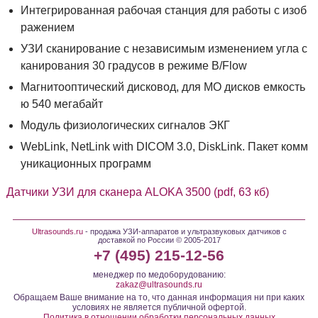
Интегрированная рабочая станция для работы с изоб
ражением
УЗИ сканирование с независимым изменением угла с
канирования 30 градусов в режиме B/Flow
Магнитооптический дисковод, для МО дисков емкость
ю 540 мегабайт
Модуль физиологических сигналов ЭКГ
WebLink, NetLink with DICOM 3.0, DiskLink. Пакет комм
уникационных программ
Датчики УЗИ для сканера ALOKA 3500 (pdf, 63 кб)
Ultrasounds.ru
- продажа УЗИ-аппаратов и ультразвуковых датчиков с
доставкой по России © 2005-2017
+7 (495) 215-12-56
менеджер по медоборудованию:
zakaz@ultrasounds.ru
Обращаем Ваше внимание на то, что данная информация ни при каких
условиях не является публичной офертой.
Политика в отношении обработки персональных данных