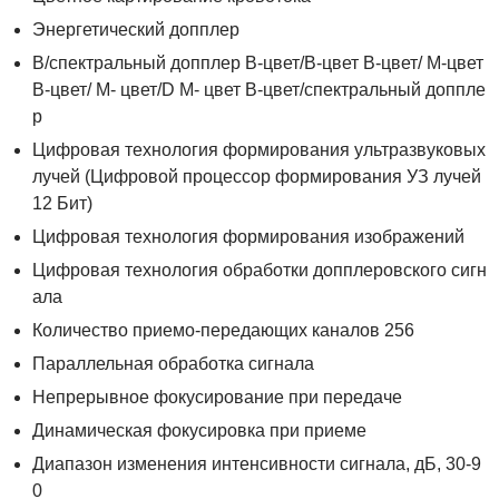
Энергетический допплер
B/спектральный допплер В-цвет/В-цвет В-цвет/ М-цвет
В-цвет/ М- цвет/D М- цвет В-цвет/спектральный доппле
р
Цифровая технология формирования ультразвуковых
лучей (Цифровой процессор формирования УЗ лучей
12 Бит)
Цифровая технология формирования изображений
Цифровая технология обработки допплеровского сигн
ала
Количество приемо-передающих каналов 256
Параллельная обработка сигнала
Непрерывное фокусирование при передаче
Динамическая фокусировка при приеме
Диапазон изменения интенсивности сигнала, дБ, 30-9
0