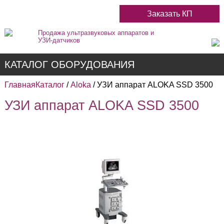
Заказать КП
Продажа ультразвуковых аппаратов и
УЗИ-датчиков
КАТАЛОГ ОБОРУДОВАНИЯ
Главная
Каталог
/
Aloka
/ УЗИ аппарат ALOKA SSD 3500
УЗИ аппарат ALOKA SSD 3500
Недорогие
Цветные
Черно-Белые
Стационарные