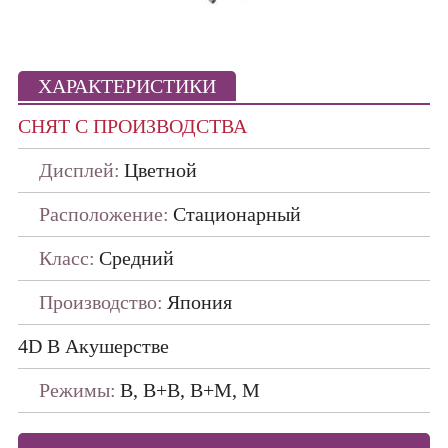
Портативные
ПО ПРОИЗВОДИТЕЛЯМ
ХАРАКТЕРИСТИКИ
ДАТЧИКИ
СНЯТ С ПРОИЗВОДСТВА
Дисплей:
Цветной
Расположение:
Стационарный
Класс:
Средний
Производство:
Япония
4D В Акушерстве
Режимы:
В, В+В, В+М, М