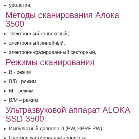
урология.
Методы сканирования Алока
3500
электронный конвексный,
электронный линейный,
электронн-фазированный секторный,
Режимы сканирования
В - режим
В/В - режим
М – режим
В/М – режим
Ультразвуковой аппарат ALOKA
SSD 3500
Импульсный допплер D (PW, HPRF PW)
Цветное картирование кровотока