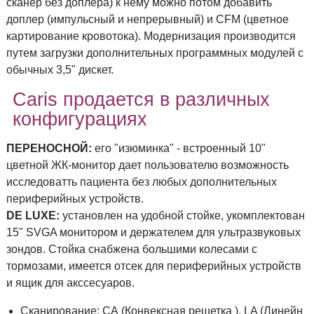
сканер без доплера) к нему можно потом добавить
доплер (импульсный и непрерывный) и CFM (цветное
картирование кровотока). Модернизация производится
путем загрузки дополнительных программных модулей с
обычных 3,5" дискет.
Caris продается в различных
конфигурациях
ПЕРЕНОСНОЙ:
его "изюминка" - встроенный 10"
цветной ЖК-монитор дает пользователю возможность
исследоватть пациента без любых дополнительных
периферийных устройств.
DE LUXE:
установлен на удобной стойке, укомплектован
15" SVGA монитором и держателем для ультразвуковых
зондов. Стойка снабжена большими колесами с
тормозами, имеется отсек для периферийных устройств
и ящик для акссесуаров.
Сканирование: СА (Конвексная решетка ), LA (Линейн