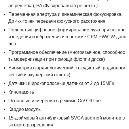
ая решетка), PA (Фазированная решетка )
Переменная апертура и динамическая фокусировка.
До 4-х точек передачи фокусного расстояния
Полностью цифровое формирование луча при воспро
изведении изображения и в режиме CFM PW/CW допп
лер
Программное обеспечение (многоязычное, способнос
ть модернизации при помощи флоппи диска)
Биометрия (кардиологический, сосудистый, радиологи
ческий и акушерский отчеты)
Датчики: широкополосные датчики от 2 до 15МГц
Кинопамять
Основные измерения в режиме On/ Off-line
Кардио модуль
15-дюймовый антибликовый SVGA цветной монитор в
ысокого разрешения