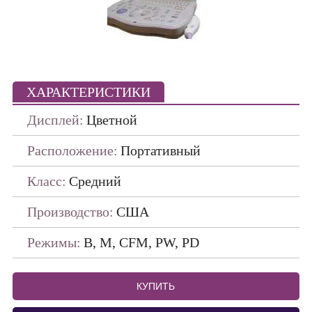
Портативные
ПО ПРОИЗВОДИТЕЛЯМ
ДАТЧИКИ
ХАРАКТЕРИСТИКИ
Дисплей:
Цветной
Расположение:
Портативный
Класс:
Средний
Производство:
США
Режимы:
В, М, CFM, PW, PD
КУПИТЬ