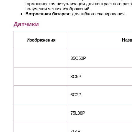
гармоническая визуализация для контрастного раз
получения четких изображений.
Встроенная батарея:
для гибкого сканирования.
Датчики
Изображения
Наз
35C50P
3C5P
6C2P
75L38P
7L4P