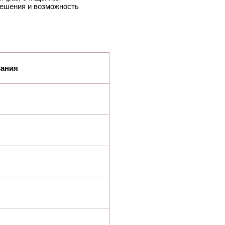
решения и возможность
вания