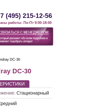
Контакты
Статьи
Новости
7 (495) 215-12-56
асы работы: Пн-Пт 9:00-18:00
indray DC-30
ray DC-30
ТЕРИСТИКИ
жение:
Стационарный
Средний