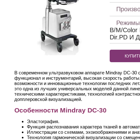
Произво
Режимы
B/M/Color 
Dir.PD И Д
КУПИТ
В современном ультразвуковом аппарате Mindray DC-30
функционал и инструментарий, высокая скорость работы
возможности и инновационные технологии последних лет.
это одна из лучших универсальных моделей данной лин
техническими характеристиками, технологией контрастно
допплеровской визуализацией.
Особенности Mindray DC-30
Эластография.
Функция распознавания характера тканей в автома
Иллюстрации со схемами, эхоизображениями и ана
Технология гармонической визуализации со смещен