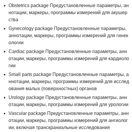
Obstetrics package Предустановленные параметры, ан
нотации, маркеры, программы измерений для акушер
ства
Gynecology package Предустановленные параметры,
аннотации, маркеры, программы измерений для гинек
ологии
Cardiac package Предустановленные параметры, анн
отации, маркеры, программы измерений для кардиоло
гии
Small parts package Предустановленные параметры, а
ннотации, маркеры, программы измерений для исслед
ования малых (поверхностных) органов
Urology package Предустановленные параметры, анн
отации, маркеры, программы измерений для урологии
Vascular package Предустановленные параметры, анн
отации, маркеры, программы измерений для ангиолог
ии, включая транскраниальные исследования