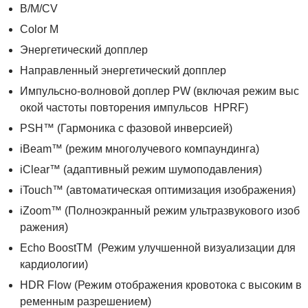
B/M/CV
Color M
Энергетический допплер
Направленный энергетический допплер
Импульсно-волновой доплер PW (включая режим выс
окой частоты повторения импульсов HPRF)
PSH™ (Гармоника с фазовой инверсией)
iBeam™ (режим многолучевого компаундинга)
iClear™ (адаптивный режим шумоподавления)
iTouch™ (автоматическая оптимизация изображения)
iZoom™ (Полноэкранный режим ультразвукового изоб
ражения)
Echo BoostTM (Режим улучшенной визуализации для
кардиологии)
HDR Flow (Режим отображения кровотока с высоким в
ременным разрешением)