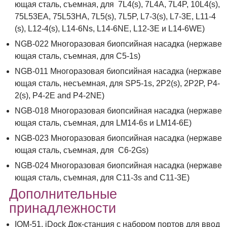
ющая сталь, съемная, для 7L4(s), 7L4A, 7L4P, 10L4(s),
75L53EA, 75L53HA, 7L5(s), 7L5P, L7-3(s), L7-3E, L11-4
(s), L12-4(s), L14-6Ns, L14-6NE, L12-3E и L14-6WE)
NGB-022 Многоразовая биопсийная насадка (нержаве
ющая сталь, съемная, для С5-1s)
NGB-011 Многоразовая биопсийная насадка (нержаве
ющая сталь, несъемная, для SP5-1s, 2P2(s), 2P2P, P4-
2(s), P4-2E and P4-2NE)
NGB-018 Многоразовая биопсийная насадка (нержаве
ющая сталь, съемная, для LM14-6s и LM14-6E)
NGB-023 Многоразовая биопсийная насадка (нержаве
ющая сталь, съемная, для C6-2Gs)
NGB-024 Многоразовая биопсийная насадка (нержаве
ющая сталь, съемная, для C11-3s and C11-3E)
Дополнительные
принадлежности
IOM-51, iDock Док-станция с набором портов для ввод