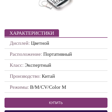
Портативные
ПО ПРОИЗВОДИТЕЛЯМ
ДАТЧИКИ
ХАРАКТЕРИСТИКИ
Дисплей:
Цветной
Расположение:
Портативный
Класс:
Экспертный
Производство:
Китай
Режимы:
B/M/CV/Color M
КУПИТЬ