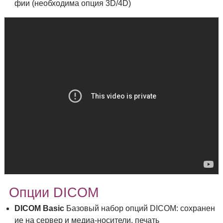
фии (необходима опция 3D/4D)
Опции DICOM
DICOM Basic
Базовый набор опций DICOM: сохранен
ие на сервер и медиа-носители, печать