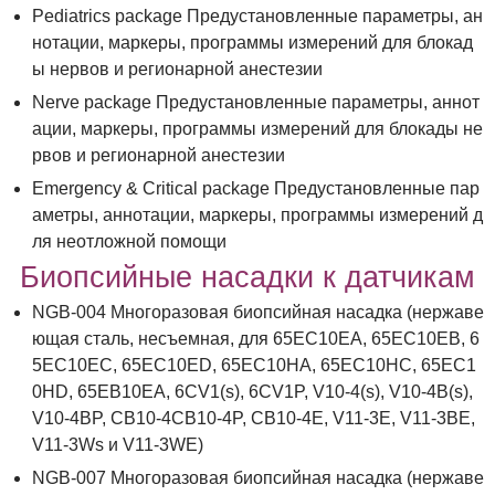
Pediatrics package Предустановленные параметры, ан
нотации, маркеры, программы измерений для блокад
ы нервов и регионарной анестезии
Nerve package Предустановленные параметры, аннот
ации, маркеры, программы измерений для блокады не
рвов и регионарной анестезии
Emergency & Critical package Предустановленные пар
аметры, аннотации, маркеры, программы измерений д
ля неотложной помощи
Биопсийные насадки к датчикам
NGB-004 Многоразовая биопсийная насадка (нержаве
ющая сталь, несъемная, для 65EC10EA, 65EC10EB, 6
5EC10EC, 65EC10ED, 65EC10HA, 65EC10HC, 65EC1
0HD, 65EB10EA, 6CV1(s), 6CV1P, V10-4(s), V10-4B(s),
V10-4BP, CB10-4CB10-4P, CB10-4E, V11-3E, V11-3BE,
V11-3Ws и V11-3WE)
NGB-007 Многоразовая биопсийная насадка (нержаве