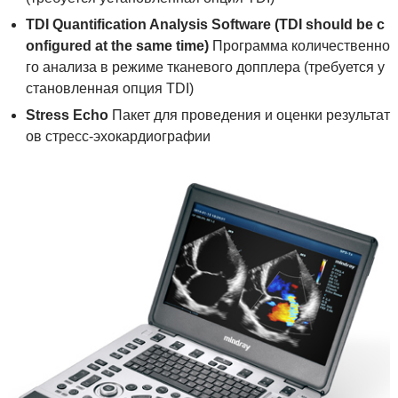
TDI Quantification Analysis Software (TDI should be c
onfigured at the same time)
Программа количественно
го анализа в режиме тканевого допплера (требуется у
становленная опция TDI)
Stress
Echo
Пакет для проведения и оценки результат
ов стресс-эхокардиографии