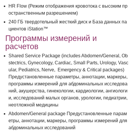
HR Flow (Режим отображения кровотока с высоким пр
остранственным разрешением)
240 ГБ твердотельный жесткий диск и База данных па
циентов iStation™
Программы измерений и
расчетов
Shared Service Package (includes Abdomen/General, Ob
stectrics, Gynecology, Cardiac, Small Parts, Urology, Vasc
ular, Pediatrics, Nerve, Emergency & Critical packages)
Предустановленные параметры, аннотации, маркеры,
программы измерений для абдоминальных исследова
ний, акушерства, гинекологии, кардиологии, ангиологи
и, исследований малых органов, урологии, педиатрии,
неотложной медицины
Abdomen/General package Предустановленные парам
етры, аннотации, маркеры, программы измерений для
абдоминальных исследований