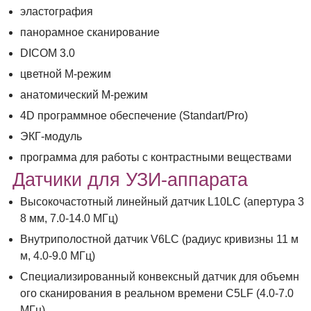
эластография
панорамное сканирование
DICOM 3.0
цветной М-режим
анатомический М-режим
4D программное обеспечение (Standart/Pro)
ЭКГ-модуль
программа для работы с контрастными веществами
Датчики для УЗИ-аппарата
Высокочастотный линейный датчик L10LC (апертура 3
8 мм, 7.0-14.0 МГц)
Внутриполостной датчик V6LC (радиус кривизны 11 м
м, 4.0-9.0 МГц)
Специализированный конвексный датчик для объемн
ого сканирования в реальном времени C5LF (4.0-7.0
МГц)