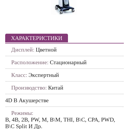
Портативные
ПО ПРОИЗВОДИТЕЛЯМ
ДАТЧИКИ
ХАРАКТЕРИСТИКИ
Дисплей:
Цветной
Расположение:
Стационарный
Класс:
Экспертный
Производство:
Китай
4D В Акушерстве
Режимы:
B, 4B, 2B, PW, M, B\M, THI, B\C, CPA, PWD,
B\C Split И Др.