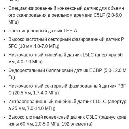
Специализированный конвексный датчик для объемн
ого сканирования в реальном времени C5LF (2.0-5.0
МГц)
Чреспищеводный датчик TEE-A
Высокочастотный секторный фазированный датчик P
5FC (10 мм,4.0-7.0 МГц)
Низкочастотный линейный датчик L5LC (апертура 50
мм, 4.0-7.0 МГц)
Эндоректальный биплановый датчик ECBP (5.0-12.0 М
Гц)
Низкочастотный секторный фазированный датчик P3F
C (20.5 мм, 1.7-4.0 МГц)
Интраоперационный линейный датчик L10LC (апертур
а 25 мм, 7.0-14.0 МГц)
Высокоплотный конвексный датчик C3LC (радиус крив
изны 60 мм, 2.0-5.0 МГц, 192 элемента)