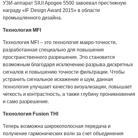
УЗИ-аппарат SIUI Apogee 5500 завоевал престижную
награду «IF Design Award 2015» в области
промышленного дизайна.
Технология
MFI
Технология MFI – это технология макро-точности,
разработанная специально для повышения
пространственного разрешения. Это становится
возможным благодаря исключению разрыва дискретных
сигналов и повышению точности фильтрации. Чтобы
устранить сигнальное искажение и шум, данная
технология улучшает качество визуализации, повышает
четкость и контрастность, а также глубину проникновения
и само разрешение.
Технология
Fusion
THI
Теперь возможна широкополосная передача и
получение гармонических волн за счет объединения