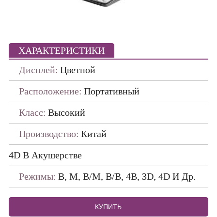
Портативные
ПО ПРОИЗВОДИТЕЛЯМ
ХАРАКТЕРИСТИКИ
ДАТЧИКИ
Дисплей:
Цветной
Расположение:
Портативный
Класс:
Высокий
Производство:
Китай
4D В Акушерстве
Режимы:
В, М, В/М, В/В, 4В, 3D, 4D И Др.
КУПИТЬ