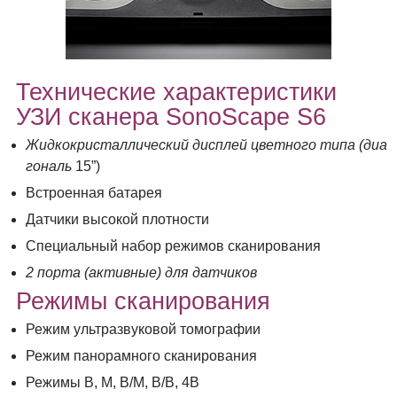
Технические характеристики
УЗИ сканера SonoScape S6
Жидкокристаллический дисплей цветного типа (диа
гональ
15”)
Встроенная батарея
Датчики высокой плотности
Специальный набор режимов сканирования
2 порта (активные) для датчиков
Режимы сканирования
Режим ультразвуковой томографии
Режим панорамного сканирования
Режимы В, М, В/М, В/В, 4В