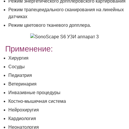
Режим энергетического допплеровского картирования
Режим трапецеидального сканирования на линейных
датчиках
Режим цветового тканевого допплера.
Применение:
Хирургия
Сосуды
Педиатрия
Ветеринария
Инвазивные процедуры
Костно-мышечная система
Нейрохиругия
Кардиология
Неонатология