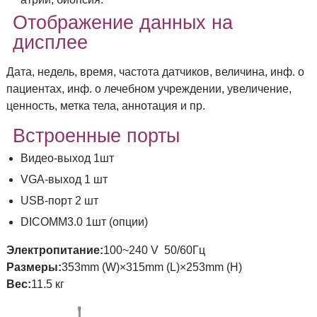
Отображение данных на
дисплее
Дата, недель, время, частота датчиков, величина, инф. о
пациентах, инф. о лечебном учреждении, увеличение,
ценность, метка тела, аннотация и пр.
Встроенные порты
Видео-выход 1шт
VGA-выход 1 шт
USB-порт 2 шт
DICOMM3.0 1шт (опции)
Электропитание:
100~240 V 50/60Гц
Размеры:
353mm (W)×315mm (L)×253mm (H)
Вес:
11.5 кг