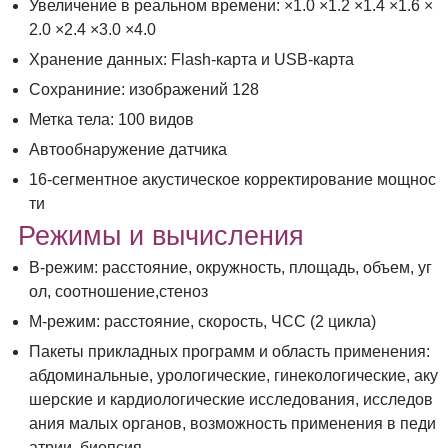
Увеличение в реальном времени: ×1.0 ×1.2 ×1.4 ×1.6 ×
2.0 ×2.4 ×3.0 ×4.0
Хранение данных: Flash-карта и USB-карта
Сохраниние: изображений 128
Метка тела: 100 видов
Автообнаружение датчика
16-сегментное акустическое корректирование мощнос
ти
Режимы и вычисления
B-режим: расстояние, окружность, площадь, объем, уг
ол, соотношение,стеноз
М-режим: расстояние, скорость, ЧСС (2 цикла)
Пакеты прикладных программ и область применения:
абдоминальные, урологические, гинекологические, аку
шерские и кардиологические исследования, исследов
ания малых органов, возможность применения в педи
атрии, биопсия.