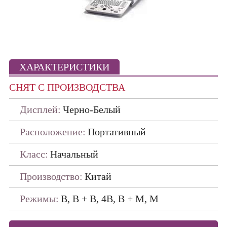
Портативные
ПО ПРОИЗВОДИТЕЛЯМ
ДАТЧИКИ
ХАРАКТЕРИСТИКИ
СНЯТ С ПРОИЗВОДСТВА
Дисплей:
Черно-Белый
Расположение:
Портативный
Класс:
Начальный
Производство:
Китай
Режимы:
B, B + B, 4B, B + M, М