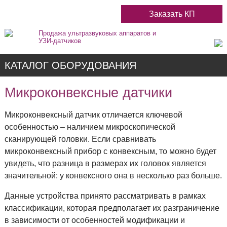
Заказать КП
Продажа ультразвуковых аппаратов и
УЗИ-датчиков
КАТАЛОГ ОБОРУДОВАНИЯ
Микроконвексные датчики
Микроконвексный датчик отличается ключевой
Недорогие
особенностью – наличием микроскопической
сканирующей головки. Если сравнивать
Цветные
микроконвексный прибор с конвексным, то можно будет
увидеть, что разница в размерах их головок является
Черно-Белые
значительной: у конвексного она в несколько раз больше.
Данные устройства принято рассматривать в рамках
Стационарные
классификации, которая предполагает их разграничение
в зависимости от особенностей модификации и