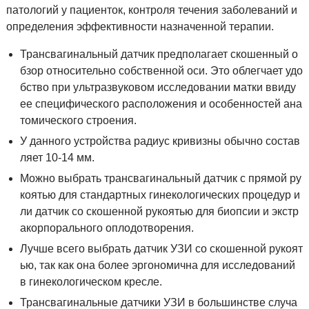
патологий у пациенток, контроля течения заболеваний и
определения эффективности назначенной терапии.
Трансвагинальный датчик предполагает скошенный о
бзор относительно собственной оси. Это облегчает удо
бство при ультразвуковом исследовании матки ввиду
ее специфического расположения и особенностей ана
томического строения.
У данного устройства радиус кривизны обычно состав
ляет 10-14 мм.
Можно выбрать трансвагинальный датчик с прямой ру
коятью для стандартных гинекологических процедур и
ли датчик со скошенной рукоятью для биопсии и экстр
акорпорального оплодотворения.
Лучше всего выбрать датчик УЗИ со скошенной рукоят
ью, так как она более эргономична для исследований
в гинекологическом кресле.
Трансвагинальные датчики УЗИ в большинстве случа